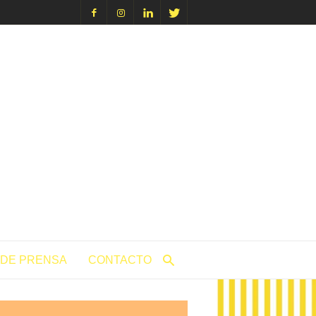
icacion.com
 DE PRENSA
CONTACTO