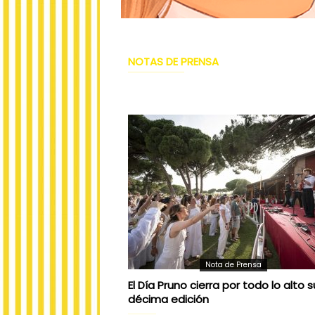
NOTAS DE PRENSA
Nota de Prensa
El Día Pruno cierra por todo lo alto s
décima edición