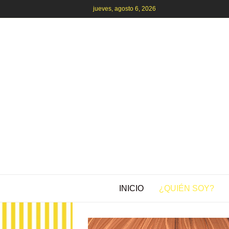
jueves, agosto 6, 2026
INICIO
¿QUIÉN SOY?