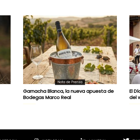
Nota de Prensa
Garnacha Blanca, la nueva apuesta de
El D
Bodegas Marco Real
del w