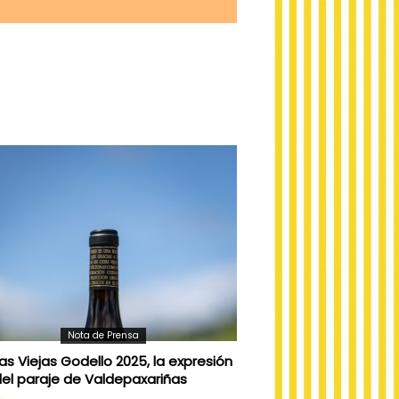
Nota de Prensa
s Viejas Godello 2025, la expresión
 del paraje de Valdepaxariñas