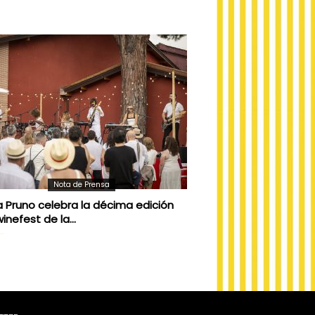
Nota de Prensa
ía Pruno celebra la décima edición
inefest de la...