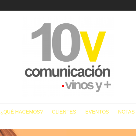
10vcomun
¿QUÉ HACEMOS?
CLIENTES
EVENTOS
NOTAS