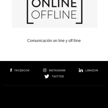
Comunicación on line y off lline
FACEBOOK
INSTAGRAM
LINKEDIN
TWITTER