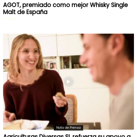
AGOT, premiado como mejor Whisky Single
Malt de España
Nota de Prensa
Agriculturas Diversas SL refuerza su apoyo a