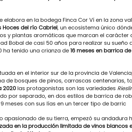
se elabora en la bodega Finca Cor Ví en la zona val
s Hoces del río Cabriel
, un ecosistema único dónd
os y plantas aromáticas que marcan el carácter de
ad Bobal de casi 50 años para realizar su sueño d
0 ha tenido una crianza de
16 meses en barrica de
tuada en el interior sur de la provincia de Valenci
na de bosques de pinos, carrascas centenarias, to
a 2020
las protagonistas son las variedades
Riesl
do por separado, en dos estilos de barrica de rob
 meses con sus lías en un tercer tipo de barric
ano apasionado de su tierra, empezó su andadura
zada en la producción limitada de vinos blancos 