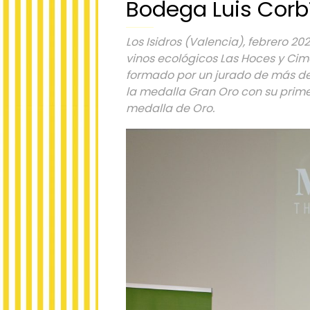
Bodega Luis Corbí
Los Isidros (Valencia), febrero 2
vinos ecológicos Las Hoces y Cime
formado por un jurado de más de
la medalla Gran Oro con su primer
medalla de Oro.