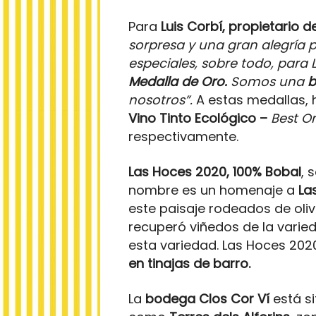
Para
Luis Corbí, propietario
sorpresa y una gran alegría 
especiales, sobre todo, par
Medalla de Oro.
Somos una
b
nosotros”.
A estas medallas,
Vino Tinto Ecológico –
Best O
respectivamente.
Las Hoces 2020, 100% Bobal
, 
nombre es un homenaje a
La
este paisaje rodeados de oliv
recuperó viñedos de la varied
esta variedad. Las Hoces 202
en tinajas de barro.
La
bodega Clos Cor Ví
está si