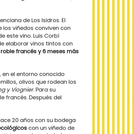
enciana de Los Isidros. El
e los viñedos conviven con
 este vino. Luis Corbí
e elaborar vinos tintos con
 roble francés y 6 meses más
a, en el entorno conocido
millos, olivos que rodean los
ing y Viognier
. Para su
le francés. Después del
 hace 20 años con su bodega
ecológicos
con un viñedo de