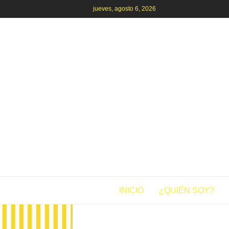
jueves, agosto 6, 2026
INICIO
¿QUIÉN SOY?