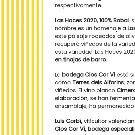
respectivamente.
Las Hoces 2020, 100% Bobal
, 
nombre es un homenaje a
La
este paisaje rodeados de oliv
recuperó viñedos de la varied
esta variedad. Las Hoces 202
en tinajas de barro.
La
bodega Clos Cor Ví
está si
como
Terres dels Alforins
, zo
viñedos. El vino blanco
Cimer
elaboración, se han fermenta
ensamblaje, ha permanecido 9
Luis Corbí,
viticultor valenci
Clos Cor Ví,
bodega especiali