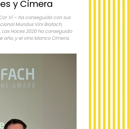
ces y Cimera
s Cor Ví – ha conseguido con sus
cional Mundus Vini Biofach,
. Las Hoces 2020 ha conseguido
e año, y el vino blanco Cimera,