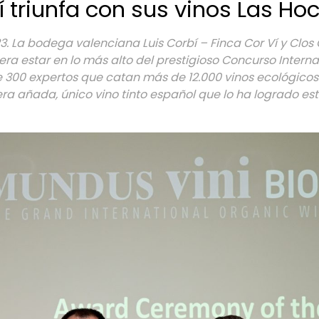
 triunfa con sus vinos Las Ho
023. La bodega valenciana Luis Corbí – Finca Cor Ví y Clo
ra estar en lo más alto del prestigioso Concurso Interna
 300 expertos que catan más de 12.000 vinos ecológicos
a añada, único vino tinto español que lo ha logrado est