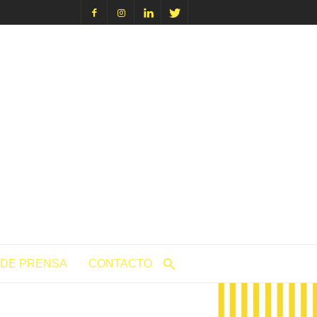
icacion.com
 DE PRENSA
CONTACTO