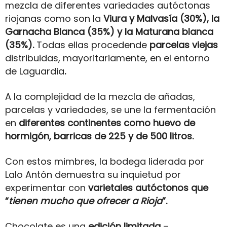
mezcla de diferentes variedades autóctonas
riojanas como son la
Viura y Malvasía (30%), la
Garnacha Blanca (35%) y la Maturana blanca
(35%).
Todas ellas procedende
parcelas viejas
distribuidas, mayoritariamente, en el entorno
de Laguardia
.
A la complejidad de la mezcla de añadas,
parcelas y variedades, se une la fermentación
en
diferentes continentes como huevo de
hormigón, barricas de 225 y de 500 litros.
Con estos mimbres, la bodega liderada por
Lalo Antón demuestra su inquietud por
experimentar con
varietales autóctonos que
“
tienen mucho que ofrecer a Rioja
”.
Chocolate es una
edición limitada
–