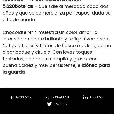
5.620botellas
– que sale al mercado cada dos
años y que se comercializa por cupos, dada su
alta demanda.
Chocolate Nº 4 muestra un color amarillo
intenso con ribete brillante y reflejos verdosos.
Notas a flores y frutas de hueso maduro, como
albaricoque y ciruela. Con leves toques
tostados, en boca es amplio y graso, con
buena acidez y muy persistente, e
idóneo para
la guarda
.
FACEBOOK
INSTAGRAM
LINKEDIN
TWITTER