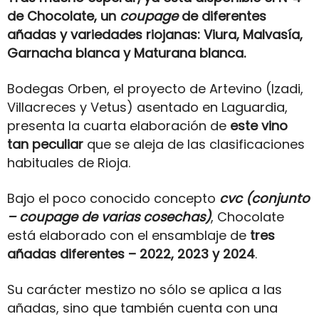
de Chocolate, un
coupage
de diferentes
añadas y variedades riojanas: Viura, Malvasía,
Garnacha blanca y Maturana blanca.
Bodegas Orben, el proyecto de Artevino (Izadi,
Villacreces y Vetus) asentado en Laguardia,
presenta la cuarta elaboración de
este vino
tan peculiar
que se aleja de las clasificaciones
habituales de Rioja.
Bajo el poco conocido concepto
cvc (conjunto
– coupage de varias cosechas)
, Chocolate
está elaborado con el ensamblaje de
tres
añadas diferentes – 2022, 2023 y 2024
.
Su carácter mestizo no sólo se aplica a las
añadas, sino que también cuenta con una