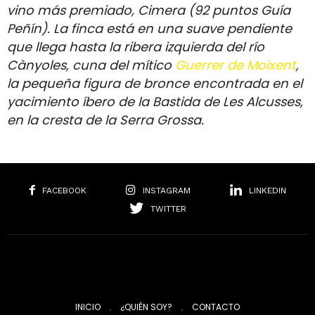
vino más premiado, Cimera (92 puntos Guía
Peñín). La finca está en una suave pendiente
que llega hasta la ribera izquierda del río
Cànyoles, cuna del mítico
Guerrer de Moixent
,
la pequeña figura de bronce encontrada en el
yacimiento íbero de la Bastida de Les Alcusses,
en la cresta de la Serra Grossa.
FACEBOOK
INSTAGRAM
LINKEDIN
TWITTER
INICIO
¿QUIÉN SOY?
CONTACTO