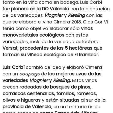
tanto en la viña como en bodega. Luis Corbí
fue
pionero en la DO Valencia
con la plantación
de las variedades
Viognier
y
Riesling
con las
que se elabora el vino Cimera 2018.
Clos Cor Ví
tenía como objetivo elaborar sólo
vinos
monovarietales
ecológicos
con estas
variedades, incluida la variedad autóctona,
Versat, procedentes de las 5 hectáreas que
forman su viñedo ecológico de El Ramblar.
Luis Corbí
cambió de idea y elaboró Cimera
con un
coupage
de
las mejores uvas de las
variedades
Viognier
y
Riesling
.
Estas viñas
crecen
rodeadas de bosques de pinos,
carrascas centenarias, tomillos, romeros,
olivos e higueras
y están situadas al
sur de la
provincia de Valencia
, en un territorio único