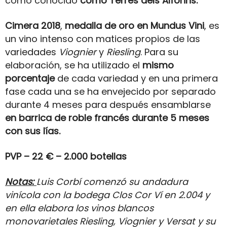
como conocido
como Terres dels Alforins.
Cimera 2018
,
medalla de oro en Mundus Vini
, es
un vino intenso con matices propios de las
variedades
Viognier
y
Riesling
. Para su
elaboración, se ha utilizado el
mismo
porcentaje
de cada variedad y en una primera
fase cada una se ha envejecido por separado
durante 4 meses para después ensamblarse
en barrica de roble francés durante 5 meses
con sus lías.
PVP – 22 € – 2.000 botellas
Notas:
Luis Corbí comenzó su andadura
vinícola con la bodega Clos Cor Ví en 2.004 y
en ella elabora los vinos blancos
monovarietales Riesling, Viognier y Versat y su