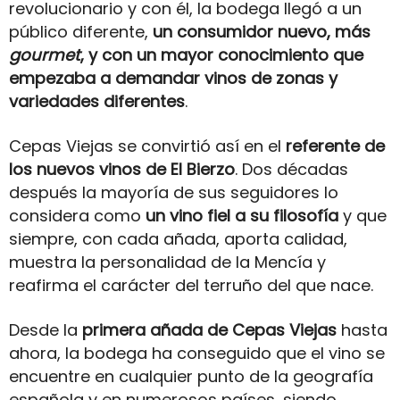
revolucionario y con él, la bodega llegó a un
público diferente,
un consumidor nuevo, más
gourmet
, y con un mayor conocimiento que
empezaba a demandar vinos de zonas y
variedades diferentes
.
Cepas Viejas se convirtió así en el
referente de
los nuevos vinos de El Bierzo
. Dos décadas
después la mayoría de sus seguidores lo
considera como
un vino fiel a su filosofía
y que
siempre, con cada añada, aporta calidad,
muestra la personalidad de la Mencía y
reafirma el carácter del terruño del que nace.
Desde la
primera añada de Cepas Viejas
hasta
ahora, la bodega ha conseguido que el vino se
encuentre en cualquier punto de la geografía
española y en numerosos países, siendo