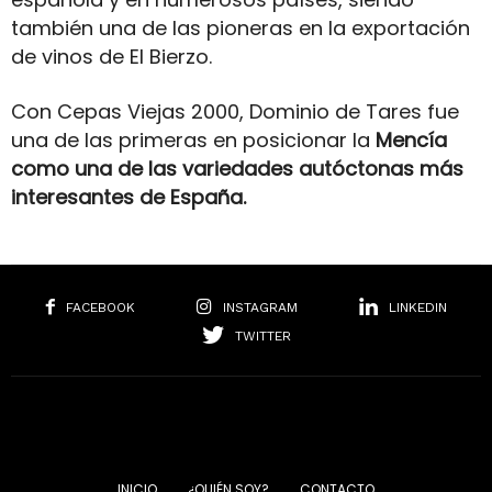
también una de las pioneras en la exportación
de vinos de El Bierzo.
Con Cepas Viejas 2000, Dominio de Tares fue
una de las primeras en posicionar la
Mencía
como una de las variedades autóctonas más
interesantes de España.
FACEBOOK
INSTAGRAM
LINKEDIN
TWITTER
INICIO
¿QUIÉN SOY?
CONTACTO