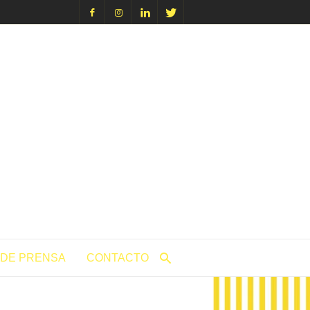
icacion.com
 DE PRENSA
CONTACTO