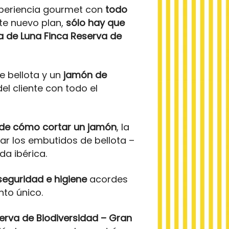
xperiencia gourmet con
todo
ste nuevo plan,
sólo hay que
 de Luna Finca Reserva de
e bellota y un
jamón de
l cliente con todo el
 de cómo cortar un jamón
, la
r los embutidos de bellota –
da ibérica.
eguridad e higiene
acordes
nto único.
erva de Biodiversidad – Gran