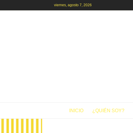
viernes, agosto 7, 2026
INICIO
¿QUIÉN SOY?