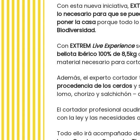
Con esta nueva iniciativa,
EXT
lo necesario para que se pued
poner la casa
porque todo lo
Biodiversidad.
Con
EXTREM
Live Experience
s
bellota ibérico 100% de 8,5kg
material necesario para corta
Además, el experto cortador
procedencia de los cerdos
y 
lomo, chorizo y salchichón – 
El cortador profesional acudi
con la ley y las necesidades
Todo ello irá acompañado de