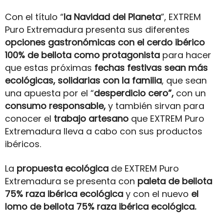
Con el título “
la Navidad del Planeta
”, EXTREM
Puro Extremadura presenta sus diferentes
opciones gastronómicas con el cerdo ibérico
100% de bellota como protagonista
para hacer
que estas próximas
fechas festivas sean más
ecológicas, solidarias con la familia
, que sean
una apuesta por el “
desperdicio cero”,
con un
consumo responsable,
y también sirvan para
conocer el
trabajo artesano
que EXTREM Puro
Extremadura lleva a cabo con sus productos
ibéricos.
La
propuesta ecológica
de EXTREM Puro
Extremadura se presenta con
paleta de bellota
75% raza ibérica ecológica
y con el nuevo
el
lomo de bellota 75% raza ibérica ecológica.