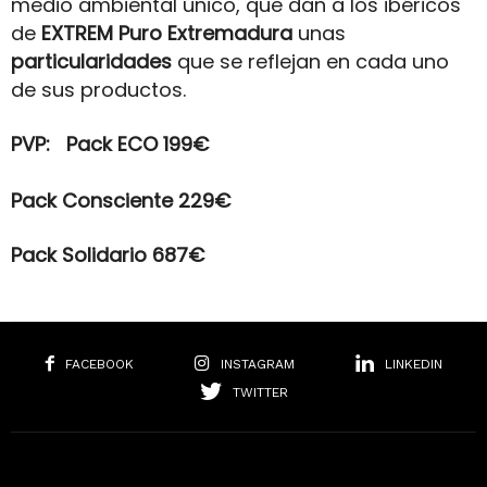
medio ambiental único, que dan a los ibéricos
de
EXTREM Puro Extremadura
unas
particularidades
que se reflejan en cada uno
de sus productos.
PVP: Pack ECO 199€
Pack Consciente 229€
Pack Solidario 687€
FACEBOOK
INSTAGRAM
LINKEDIN
TWITTER