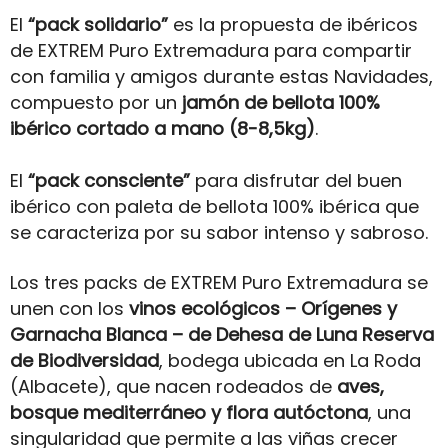
El
“pack solidario”
es la propuesta de ibéricos
de EXTREM Puro Extremadura para compartir
con familia y amigos durante estas Navidades,
compuesto por un
jamón de bellota 100%
ibérico cortado a mano (8-8,5kg)
.
El
“pack consciente”
para disfrutar del buen
ibérico con paleta de bellota 100% ibérica que
se caracteriza por su sabor intenso y sabroso.
Los tres packs de EXTREM Puro Extremadura se
unen con los
vinos ecológicos – Orígenes y
Garnacha Blanca – de Dehesa de Luna Reserva
de Biodiversidad
, bodega ubicada en La Roda
(Albacete), que nacen rodeados de
aves,
bosque mediterráneo y flora autóctona
, una
singularidad que permite a las viñas crecer