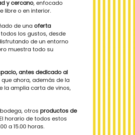
ad y cercano
, enfocado
 libre o en interior.
añado de una
oferta
todos los gustos, desde
 disfrutando de un entorno
uero muestra todo su
pacio, antes dedicado al
l, que ahora, además de la
la amplia carta de vinos,
a bodega, otros
productos de
El horario de todos estos
00 a 15.00 horas.