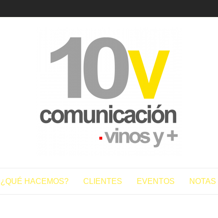
10vcomun
¿QUÉ HACEMOS?
CLIENTES
EVENTOS
NOTAS