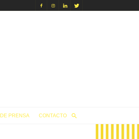
icacion.com
 DE PRENSA
CONTACTO