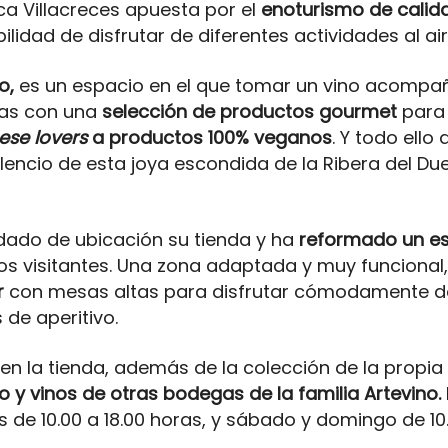
nca Villacreces apuesta por el
enoturismo de calid
ilidad de disfrutar de diferentes actividades al aire
o,
es un espacio en el que tomar un vino acomp
las con una
selección de productos gourmet
para 
ese lovers
a productos 100% veganos
. Y todo ello
silencio de esta joya escondida de la Ribera del D
dado de ubicación su tienda y ha
reformado un es
a los visitantes. Una zona adaptada y muy funciona
r
con mesas altas para disfrutar cómodamente de 
de aperitivo.
n la tienda, además de la colección de la propi
o y vinos de otras bodegas de la familia Artevino.
s de 10.00 a 18.00 horas, y sábado y domingo de 10.