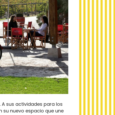
. A sus actividades para los
n su nuevo espacio que une