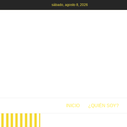
sábado, agosto 8, 2026
INICIO
¿QUIÉN SOY?