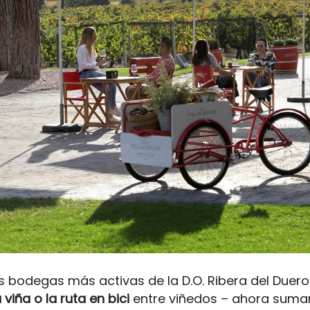
as bodegas más activas de la D.O. Ribera del Duero
 viña o la ruta en bici
entre viñedos – ahora suma