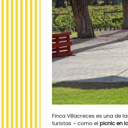
Finca Villacreces es una de l
turistas – como el
picnic en la