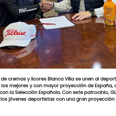
de cremas y licores Bianca Villa se unen al depor
de los mejores y con mayor proyección de España
on la Selección Española. Con este patrocinio, GL
os jóvenes deportistas con una gran proyección a