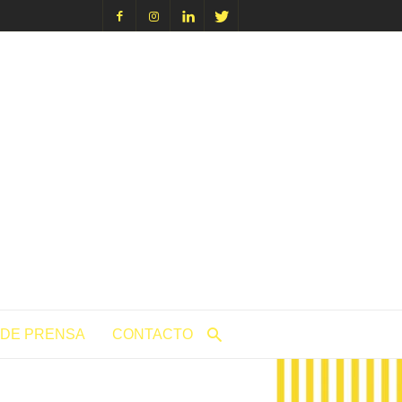
icacion.com
 DE PRENSA
CONTACTO