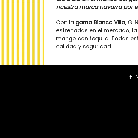
nuestra marca navarra por 
Con la
gama Bianca Villa
, GL
estrenadas en el mercado, la
mango con tequila
.
Todas es
calidad y seguridad
F