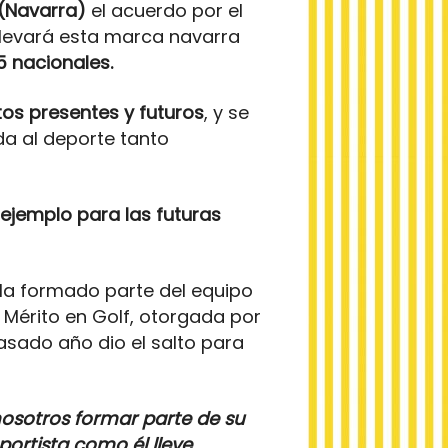
 (Navarra)
el acuerdo por el
llevará esta marca navarra
5 nacionales.
tos presentes y futuros
, y se
a al deporte tanto
ejemplo para las futuras
 Ha formado parte del equipo
 Mérito en Golf, otorgada por
asado año dio el salto para
nosotros formar parte de su
portista como él lleve