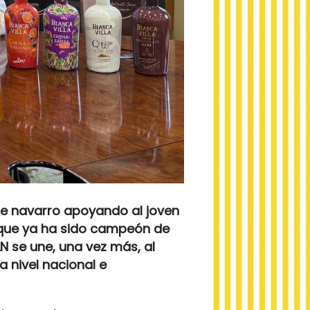
te navarro apoyando al joven
, que ya ha sido campeón de
N se une, una vez más, al
 nivel nacional e