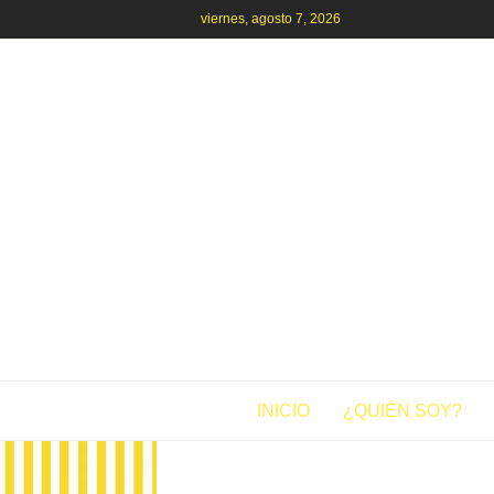
viernes, agosto 7, 2026
INICIO
¿QUIÉN SOY?