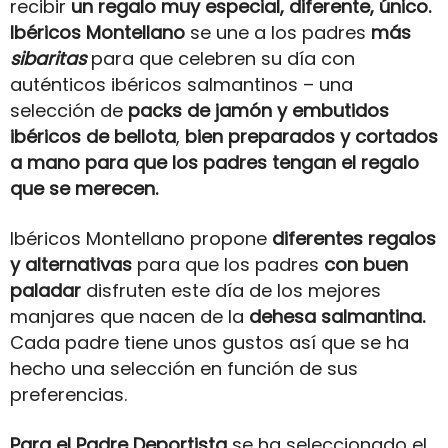
recibir
un regalo muy
especial, diferente, único.
Ibéricos Montellano
se une a los padres
más
sibaritas
para que celebren su día con
auténticos ibéricos salmantinos – una
selección de
packs de jamón y embutidos
ibéricos de bellota
,
bien preparados y cortados
a mano para que los padres tengan el regalo
que se merecen.
Ibéricos Montellano propone
diferentes regalos
y alternativas
para que los padres
con buen
paladar
disfruten este día de los mejores
manjares que nacen de la
dehesa salmantina.
Cada padre tiene unos gustos así que se ha
hecho una selección en función de sus
preferencias.
Para el Padre Deportista
se ha seleccionado el