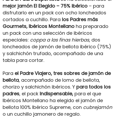
mejor jamón El Elegido – 75% ibérico
– para
disfrutarlo en un pack con ocho loncheados
cortados a cuchillo. Para
los Padres más
Gourmets, Ibéricos Montellano
ha preparado
un pack con una selección de ibéricos
especiales:
coppa a las finas hierbas
, dos
loncheados de jamón de bellota ibérico (75%)
y salchichón trufado, acompañado de una
tabla para cortar.
Para
el Padre Viajero, tres sobres de jamón de
bellota
, acompañado de lomo de bellota,
chorizo y salchichón ibéricos. Y
para todos los
padres
, el pack
Indispensable,
para el que
Ibéricos Montellano ha elegido el jamón de
bellota 100% Ibérico Supreme, con
cubrejamón
o un cuchillo jamonero de regalo.