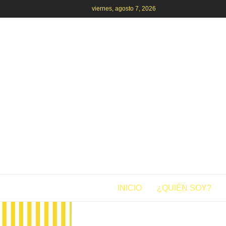
viernes, agosto 7, 2026
INICIO
¿QUIÉN SOY?