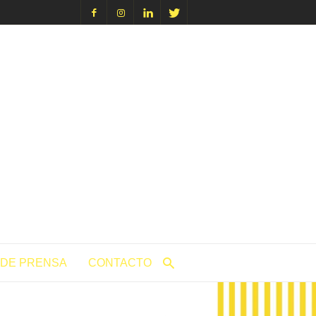
icacion.com
 DE PRENSA
CONTACTO