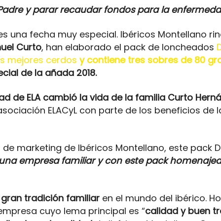
l Padre y parar recaudar fondos para la enfermeda
es una fecha muy especial. Ibéricos Montellano ri
uel Curto
, han elaborado el pack de loncheados
os mejores cerdos
y contiene
tres sobres de 80 g
cial de la añada 2018.
d de ELA cambió la vida de la familia Curto Hern
asociación ELACyL con parte de los beneficios de 
de marketing de Ibéricos Montellano, este pack Do
una
empresa familiar y con este pack homenajea
gran tradición familiar
en el mundo del ibérico. Ho
 empresa cuyo lema principal es “
calidad y buen t