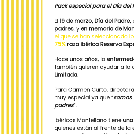
Pack especial para el Día de
El
19 de marzo, Día del Padre,
padres
, y
en memoria de Man
el que se han seleccionado l
75%
raza ibérica Reserva Espe
Hace unos años, la
enfermeda
también quieren ayudar a la 
Limitada.
Para Carmen Curto, directora 
muy especial ya que “
somos 
padres
”.
Ibéricos Montellano tiene
una 
quienes están al frente de la