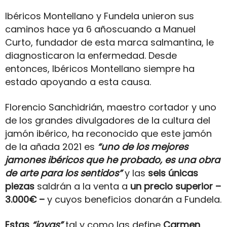
Ibéricos Montellano y Fundela unieron sus
caminos hace ya 6 añoscuando a Manuel
Curto, fundador de esta marca salmantina, le
diagnosticaron la enfermedad. Desde
entonces, Ibéricos Montellano siempre ha
estado apoyando a esta causa.
Florencio Sanchidrián, maestro cortador y uno
de los grandes divulgadores de la cultura del
jamón ibérico, ha reconocido que este jamón
de la añada 2021 es
“uno de los mejores
jamones ibéricos que he probado, es una obra
de arte para los sentidos”
y las
seis únicas
piezas
saldrán a la venta a
un precio superior –
3.000€ –
y cuyos beneficios donarán a Fundela.
Estas
“joyas”
tal y como las define
Carmen