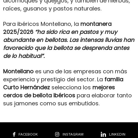
alcornoques y quejigos, y también de hierbas,
raíces, gusanos y pastos naturales.
Para ibéricos Montellano, la
montanera
2025/2026
“ha sido rica en pastos y muy
abundante en bellotas. Las intensas lluvias han
favorecido que la bellota se desprenda antes
de lo habitual”.
Montellano
es una de las empresas con más
experiencia y prestigio del sector. La
familia
Curto Hernández
selecciona los
mejores
cerdos de bellota ibéricos
para elaborar tanto
sus jamones como sus embutidos.
FACEBOOK
INSTAGRAM
LINKEDIN