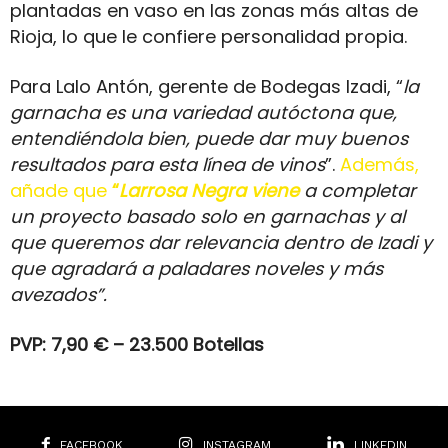
plantadas en vaso en las zonas más altas de
Rioja, lo que le confiere personalidad propia.
Para Lalo Antón, gerente de Bodegas Izadi, “
la
garnacha es una variedad autóctona que,
entendiéndola bien, puede dar muy buenos
resultados para esta línea de vinos
”.
Además,
añade que
“
Larrosa Negra viene
a completar
un proyecto basado solo en garnachas y al
que queremos dar relevancia dentro de Izadi y
que agradará a paladares noveles y más
avezados”.
PVP: 7,90 € – 23.500 Botellas
FACEBOOK
INSTAGRAM
LINKEDIN