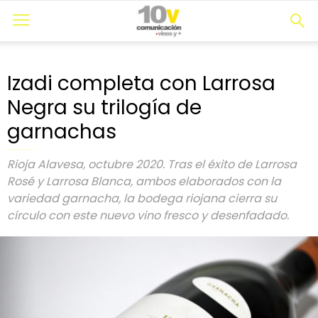
Izadi completa con Larrosa
Negra su trilogía de
garnachas
Rioja Alavesa, octubre 2020. Tras el éxito de Larrosa
Rosé y Larrosa Blanca, ambos elaborados con la
variedad garnacha, la bodega riojana cierra su
círculo con este nuevo vino fresco y desenfadado.