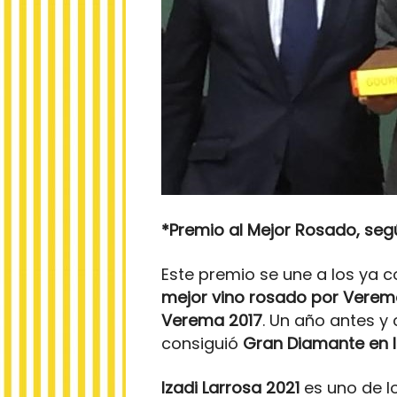
*Premio al Mejor Rosado, seg
Este premio se une a los ya c
mejor vino rosado por Vere
Verema 2017
. Un año antes y
consiguió
Gran Diamante en 
Izadi Larrosa 2021
es uno de l