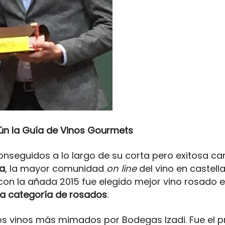
ún la Guía de Vinos Gourmets
onseguidos a lo largo de su corta pero exitosa ca
ma
, la mayor comunidad
on line
del vino en castell
 con la añada 2015 fue elegido mejor vino rosado 
la categoría de rosados
.
os vinos más mimados por Bodegas Izadi. Fue el 