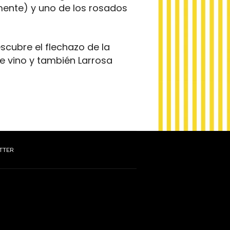
amente) y uno de los rosados
escubre el flechazo de la
e vino y también Larrosa
TTER