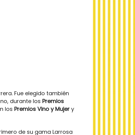
rrera. Fue elegido también
ano, durante los
Premios
en los
Premios Vino y Mujer
y
primero de su gama Larrosa