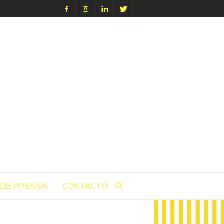
icacion.com
 DE PRENSA
CONTACTO