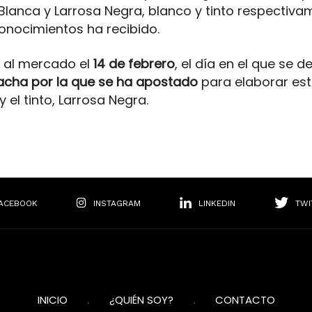
Blanca y Larrosa Negra, blanco y tinto respectiv
onocimientos ha recibido.
e al mercado el
14 de febrero
, el día en el que se d
acha por la que se ha apostado
para elaborar est
el tinto, Larrosa Negra.
ACEBOOK
INSTAGRAM
LINKEDIN
TWI
INICIO
¿QUIÉN SOY?
CONTACTO