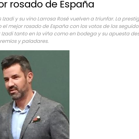
jor rosado de España
 Izadi y su vino Larrosa Rosé vuelven a triunfar. La pres
 el mejor rosado de España con los votos de los seguidor
 Izadi tanto en la viña como en bodega y su apuesta des
emios y paladares.