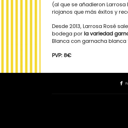
(al que se añadieron Larrosa 
riojanos que más éxitos y rec
Desde 2013, Larrosa Rosé sal
bodega por
la
variedad
garn
Blanca con garnacha blanca y 
PVP: 8€
F