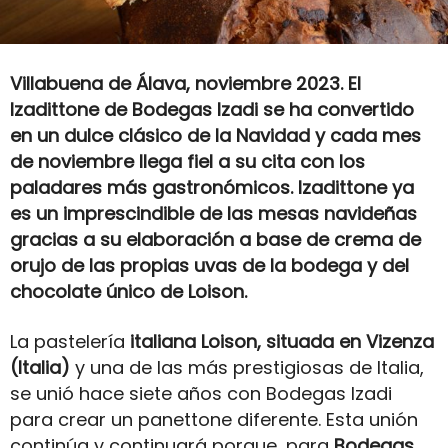
Villabuena de Álava, noviembre 2023. El
Izadittone de Bodegas Izadi se ha convertido
en un dulce clásico de la Navidad y cada mes
de noviembre llega fiel a su cita con los
paladares más gastronómicos. Izadittone ya
es un imprescindible de las mesas navideñas
gracias a su elaboración a base de crema de
orujo de las propias uvas de la bodega y del
chocolate único de Loison.
La pastelería
italiana Loison, situada en Vizenza
(Italia)
y una de las más prestigiosas de Italia,
se unió hace siete años con Bodegas Izadi
para crear un panettone diferente. Esta unión
continúa y continuará porque, para
Bodegas