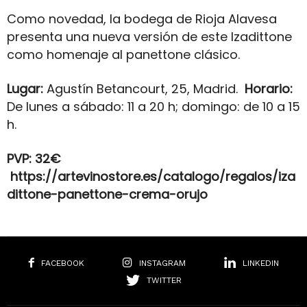
Como novedad, la bodega de Rioja Alavesa
presenta una nueva versión de este Izadittone
como homenaje al panettone clásico.
Lugar:
Agustín Betancourt, 25, Madrid.
Horario:
De lunes a sábado: 11 a 20 h; domingo: de 10 a 15
h.
PVP: 32€
https://artevinostore.es/catalogo/regalos/iza
dittone-panettone-crema-orujo
FACEBOOK
INSTAGRAM
LINKEDIN
TWITTER