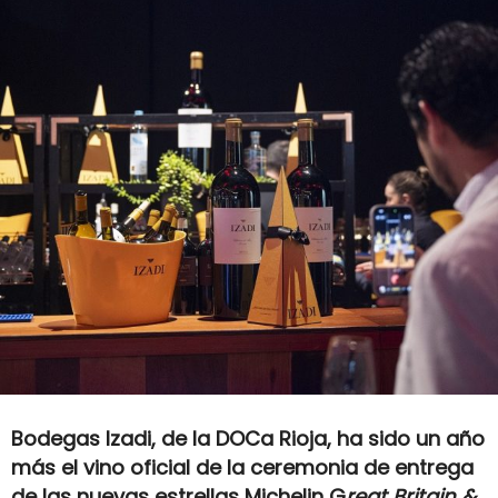
Bodegas Izadi, de la DOCa Rioja, ha sido un año
más el vino oficial de la ceremonia de entrega
de las nuevas estrellas Michelin G
reat Britain &