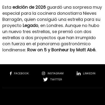
Esta
edición de 2026
guardó una sorpresa muy
especial para la cocinera donostiarra Nieves
Barragán, quien consiguió una estrella para su
proyecto
Legado
, en Londres. Aunque no hubo
un nuevo tres estrellas, se premió con dos
estrellas a dos proyectos que han irrumpido
con fuerza en el panorama gastronómico
londinense:
Row on 5 y Bonheur by Matt Abé.
FACEBOOK
INSTAGRAM
LINKEDIN
TWITTER