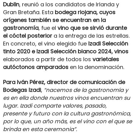
Dublin
, reunió a los candidatos de Irlanda y
Gran Bretaña. Esta
bodega riojana, cuyos
orígenes también se encuentran en la
gastronomía
, fue el
vino que se sirvió durante
el cóctel posterior
a la entrega de las estrellas.
En concreto, el vino elegido fue
Izadi Selección
tinto 2020
e Izadi Selección blanco 2024,
vinos
elaborados a partir de todos los
varietales
autóctonos amparados
en la denominación.
Para Iván Pérez, director de comunicación de
Bodegas Izadi
,
“nacemos de la gastronomía y
es en ella donde nuestros vinos encuentran su
lugar. Izadi comparte valores, pasado,
presente y futuro con la cultura gastronómica,
por lo que, un año más, es el vino con el que se
brinda en esta ceremonia”.