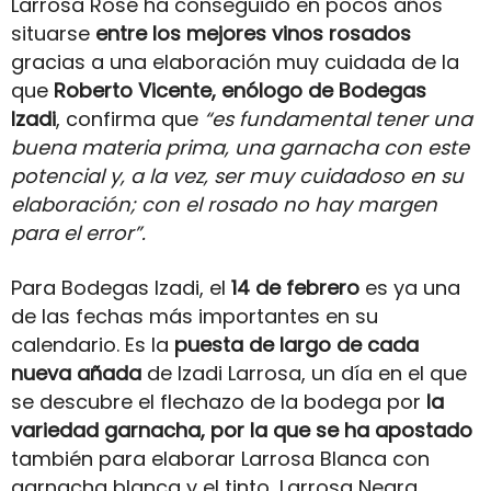
Larrosa Rosé ha conseguido en pocos años
situarse
entre los mejores vinos rosados
gracias a una elaboración muy cuidada de la
que
Roberto Vicente, enólogo de Bodegas
Izadi
, confirma que
“es fundamental tener una
buena materia prima, una garnacha con este
potencial y, a la vez, ser muy cuidadoso en su
elaboración; con el rosado no hay margen
para el error”.
Para Bodegas Izadi, el
14 de febrero
es ya una
de las fechas más importantes en su
calendario. Es la
puesta de largo de cada
nueva añada
de Izadi Larrosa, un día en el que
se descubre el flechazo de la bodega por
la
variedad
garnacha, por la que se ha apostado
también para elaborar Larrosa Blanca con
garnacha blanca y el tinto, Larrosa Negra.