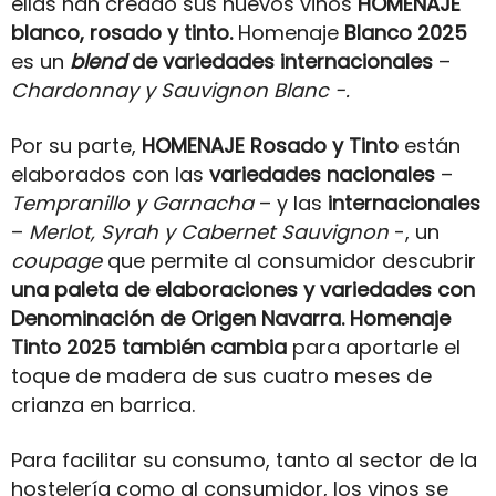
ellas han creado sus nuevos vinos
HOMENAJE
blanco, rosado y tinto.
Homenaje
Blanco 2025
es un
blend
de variedades internacionales
–
Chardonnay y Sauvignon Blanc -.
Por su parte,
HOMENAJE Rosado y Tinto
están
elaborados con las
variedades nacionales
–
Tempranillo y Garnacha
– y las
internacionales
–
Merlot, Syrah y Cabernet Sauvignon
-, un
coupage
que permite al consumidor descubrir
una paleta de elaboraciones y variedades con
Denominación de Origen Navarra. Homenaje
Tinto 2025 también cambia
para aportarle el
toque de madera de sus cuatro meses de
crianza en barrica.
Para facilitar su consumo, tanto al sector de la
hostelería como al consumidor, los vinos se