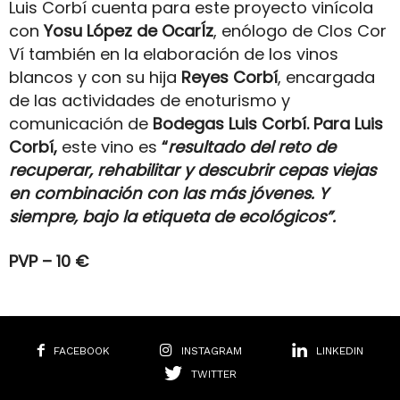
Luis Corbí cuenta para este proyecto vinícola
con
Yosu López de OcarÍz
, enólogo de Clos Cor
Ví también en la elaboración de los vinos
blancos y con su hija
Reyes Corbí
, encargada
de las actividades de enoturismo y
comunicación de
Bodegas Luis Corbí. Para Luis
Corbí,
este vino es
“
resultado del reto de
recuperar, rehabilitar y descubrir cepas viejas
en combinación con las más jóvenes. Y
siempre, bajo la etiqueta de ecológicos”.
PVP – 10 €
FACEBOOK
INSTAGRAM
LINKEDIN
TWITTER