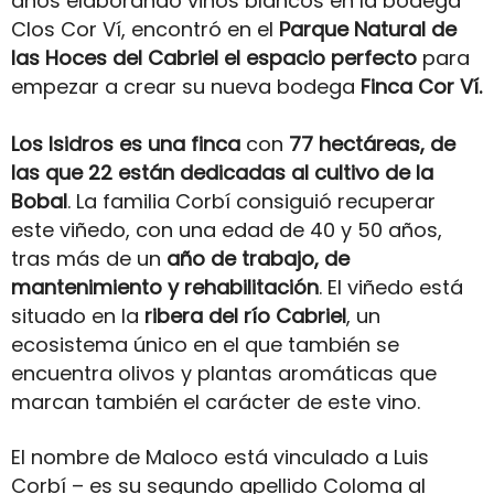
años elaborando vinos blancos en la bodega
Clos Cor Ví, encontró en el
Parque Natural de
las Hoces del Cabriel el espacio perfecto
para
empezar a crear su nueva bodega
Finca Cor Ví.
Los Isidros es una finca
con
77 hectáreas, de
las que 22 están dedicadas al cultivo de la
Bobal
. La familia Corbí consiguió recuperar
este viñedo, con una edad de 40 y 50 años,
tras más de un
año de trabajo, de
mantenimiento y rehabilitación
. El viñedo está
situado en la
ribera del río Cabriel
, un
ecosistema único en el que también se
encuentra olivos y plantas aromáticas que
marcan también el carácter de este vino.
El nombre de Maloco está vinculado a Luis
Corbí – es su segundo apellido Coloma al