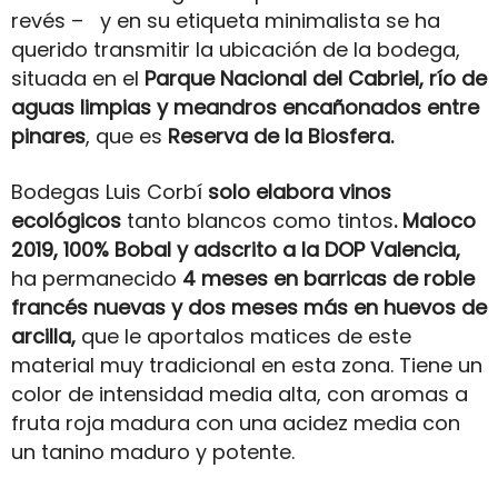
revés – y en su etiqueta minimalista se ha
querido transmitir la ubicación de la bodega,
situada en el
Parque Nacional del Cabriel, río de
aguas limpias y meandros encañonados entre
pinares
, que es
Reserva de la Biosfera.
Bodegas Luis Corbí
solo elabora vinos
ecológicos
tanto blancos como tintos
. Maloco
2019, 100% Bobal y adscrito a la DOP Valencia,
ha permanecido
4 meses en barricas de roble
francés nuevas y dos meses más en huevos de
arcilla,
que le aportalos matices de este
material muy tradicional en esta zona. Tiene un
color de intensidad media alta, con aromas a
fruta roja madura con una acidez media con
un tanino maduro y potente.