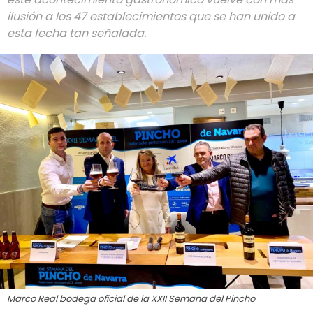
ilusión a los 47 establecimientos que se han unido a
esta fecha tan señalada.
Marco Real bodega oficial de la XXII Semana del Pincho