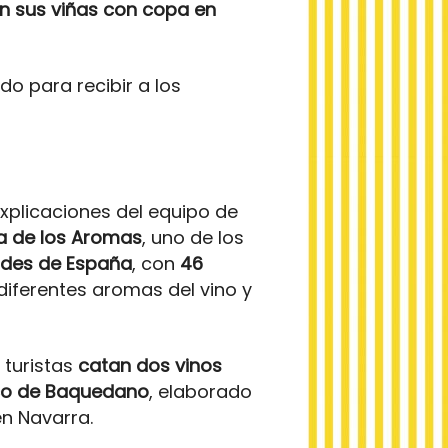
en sus viñas con copa en
o para recibir a los
xplicaciones del equipo de
la de los Aromas
, uno de los
ndes de España
, con
46
diferentes aromas del vino y
s turistas
catan dos vinos
sco de Baquedano
, elaborado
en Navarra.