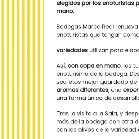
elegidos por los enoturistas 
mano.
Bodegas Marco Real renueva c
enoturistas que tengan como 
variedades
utilizan para elab
Así,
con copa en mano
, los 
enoturismo de la bodega. De
secretos mejor guardado de
aromas diferentes
, una
exper
una forma única de desarrollar
Tras la visita a la Sala, y de
más de la bodega con otra de
con los olivos de la variedad