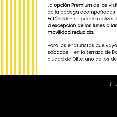
La
opción Premium
de las vis
de la bodega acompañados con
Estándar
– se puede realizar 
a excepción de los lunes a las
movilidad reducida.
Para los enoturistas que vaya
sábados – en la terraza de B
ciudad de Olite, uno de los des
F