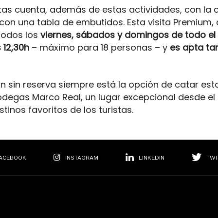
itas cuenta, además de estas actividades, con la
 una tabla de embutidos. Esta visita Premium, a
todos los
viernes, sábados y domingos de todo el
 12,30h
– máximo para 18 personas – y
es apta ta
n sin reserva siempre está la opción de catar est
odegas Marco Real, un lugar excepcional desde el
tinos favoritos de los turistas.
ACEBOOK
INSTAGRAM
LINKEDIN
TWI