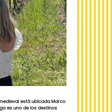
a medieval está ubicada Marco
ega es uno de los destinos