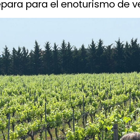
epara para el enoturismo de 