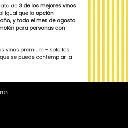
 cata de
3 de los mejores vinos
l igual que la
opción
 año, y todo el mes de agosto
mbién para personas con
os vinos premium – solo los
 que se puede contemplar la
TTER