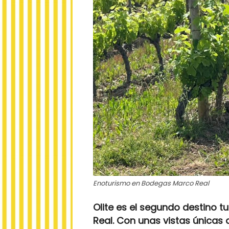
Enoturismo en Bodegas Marco Real
Olite es el segundo destino t
Real. Con unas vistas únicas 