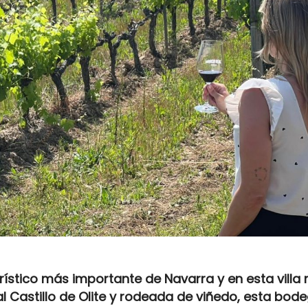
urístico más importante de Navarra y en esta vill
al Castillo de Olite y rodeada de viñedo, esta bod