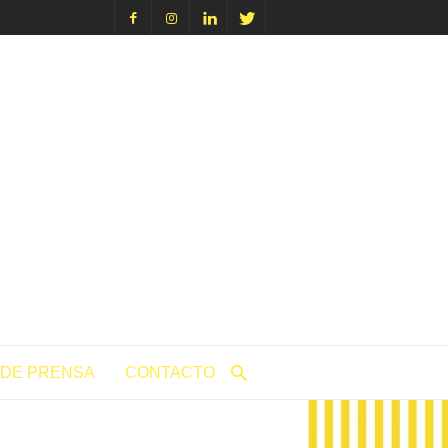
icacion.com
 DE PRENSA
CONTACTO