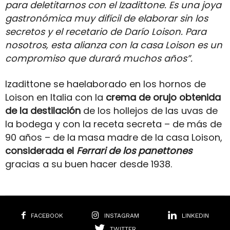
para deletitarnos con
el Izadittone. Es una joya
gastronómica muy difícil de elaborar sin los
secretos y el recetario de Darío Loison. Para
nosotros, esta alianza con la casa Loison es un
compromiso que durará muchos años”.
Izadittone se haelaborado en los hornos de
Loison en Italia con la
crema de orujo obtenida
de la destilación
de los hollejos de las uvas de
la bodega y con la receta secreta – de más de
90 años – de la masa madre de la casa Loison,
considerada el
Ferrari de los panettones
gracias a su buen hacer desde 1938.
FACEBOOK
INSTAGRAM
LINKEDIN
TWITTER