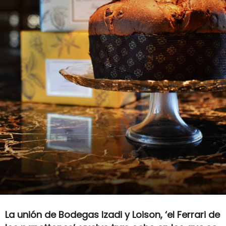
La unión de Bodegas Izadi y Loison, ‘el Ferrari de