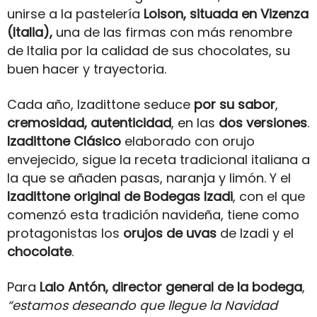
unirse a la pastelería
Loison, situada en Vizenza
(Italia),
una de las firmas con más renombre
de Italia por la calidad de sus chocolates, su
buen hacer y trayectoria.
Cada año, Izadittone seduce
por su sabor
,
cremosidad, autenticidad
, en las
dos versiones
.
Izadittone Clásico
elaborado con orujo
envejecido, sigue la receta tradicional italiana a
la que se añaden pasas, naranja y limón. Y el
Izadittone
original de Bodegas Izadi
, con el que
comenzó esta tradición navideña, tiene como
protagonistas los
orujos de uvas
de Izadi y el
chocolate
.
Para
Lalo Antón, director general de la bodega
,
“estamos deseando que llegue la Navidad