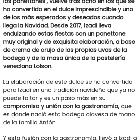
los panettones’, vuelve tras ocho en los que se
ha convertido en el dulce imprescindible y uno
de los más esperados y deseados cuando
llega la Navidad. Desde 2017, Izadi lleva
endulzando estas fiestas con un panettone
muy original y de exquisita elaboración, a base
de crema de orujo de las propias uvas de la
bodega y de la masa única de la pastelería
veneciana Loison.
La elaboración de este dulce se ha convertido
para Izadi en una tradición navideña que ya no
puede faltar y es un paso más en su
compromiso y unión con la gastronomía,
que
es donde nació esta bodega alavesa de mano
de la familia Antón.
Y esta fusión con la gastronomía, llevó a Izadi a