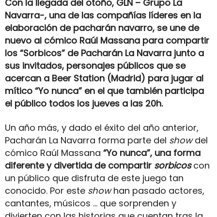
Con la llegada del otoño, GLN – Grupo La
Navarra-, una de las compañías líderes en la
elaboración de pacharán navarro, se une de
nuevo al cómico Raúl Massana para compartir
los “Sorbicos” de Pacharán La Navarra junto a
sus invitados, personajes públicos que se
acercan a Beer Station (Madrid) para jugar al
mítico “Yo nunca” en el que también participa
el público todos los jueves a las 20h.
Un año más, y dado el éxito del año anterior,
Pacharán La Navarra forma parte del
show
del
cómico Raúl Massana
“Yo nunca”,
una forma
diferente y divertida de compartir
sorbicos
con
un público que disfruta de este juego tan
conocido. Por este
show
han pasado actores,
cantantes, músicos … que sorprenden y
divierten con las historias que cuentan tras la