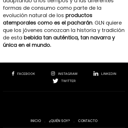
adaptando a los tiempos y a las diferentes
formas de consumo como parte de la
evolución natural de los
productos
atemporales como es el pacharán
. GLN quiere
que los jóvenes conozcan la historia y tradición
de esta
bebida tan auténtica, tan navarra y
única en el mundo.
FACEBOOK
INSTAGRAM
LINKEDIN
TWITTER
INICIO
¿QUIÉN SOY?
CONTACTO