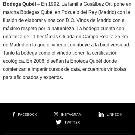
Bodega Qubél
– En 1992, La familia Gosálbez Orti pone en
marcha Bodegas Qubél en Pozuelo del Rey (Madrid) con la
ilusión de elaborar vinos con D.O. Vinos de Madrid con el
máximo respeto por la naturaleza. La bodega cuenta con
una finca de 11 hectáreas situada en Campo Real a 35 km
de Madrid en la que el viñedo contribuye a la biodiversidad.
Tanto la bodega como el viñedo tienen la certificación
ecológica. En 2006, diseñan la Enoteca Qubél donde
comienzan a impartir cursos de cata, encuentros vinícolas
para aficionados y expertos.
FACEBOOK
INSTAGRAM
LINKEDIN
TWITTER