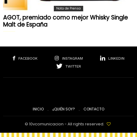
Nota de Prensa
AGOT, premiado como mejor Whisky Single
Malt de España
FACEBOOK
INSTAGRAM
LINKEDIN
TWITTER
INICIO
¿QUIÉN SOY?
CONTACTO
© 10vcomunicacion - All rights reserved.