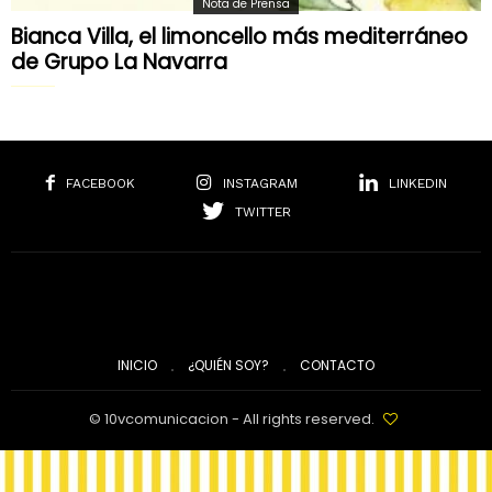
Nota de Prensa
Bianca Villa, el limoncello más mediterráneo
de Grupo La Navarra
FACEBOOK
INSTAGRAM
LINKEDIN
TWITTER
INICIO
¿QUIÉN SOY?
CONTACTO
© 10vcomunicacion - All rights reserved.