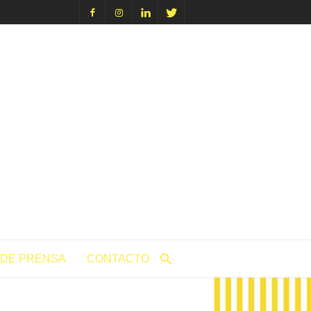
icacion.com
 DE PRENSA
CONTACTO