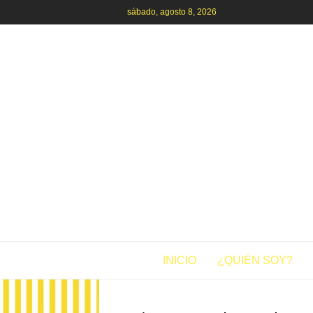
sábado, agosto 8, 2026
INICIO
¿QUIÉN SOY?