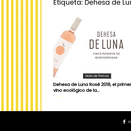
Etiqueta: Dehesa de L
Nota de Prensa
Dehesa de Luna Rosé 2018, el prime
vino ecológico de la...
F