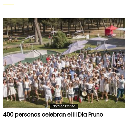
Nota de Prensa
400 personas celebran el III Día Pruno