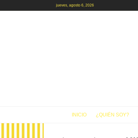
jueves, agosto 6, 2026
INICIO
¿QUIÉN SOY?