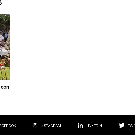
8
o con
ACEBOOK
INSTAGRAM
LINKEDIN
TWI