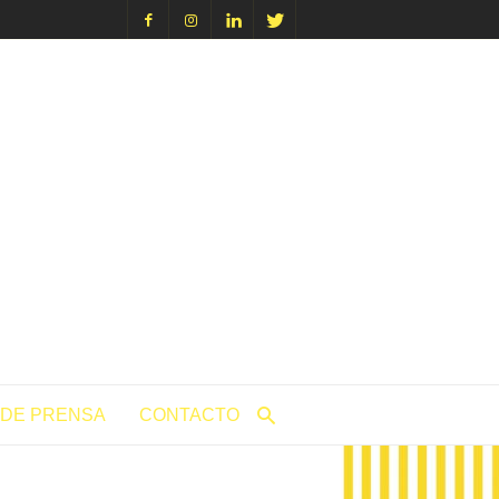
icacion.com
 DE PRENSA
CONTACTO