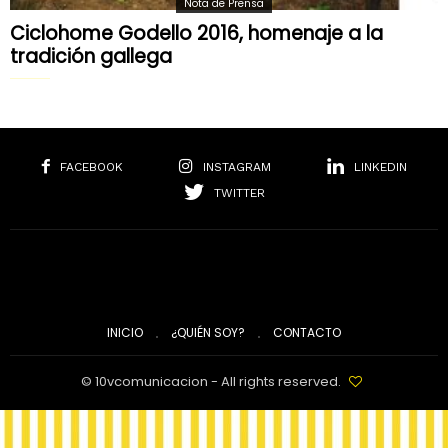
Nota de Prensa
Ciclohome Godello 2016, homenaje a la
tradición gallega
FACEBOOK
INSTAGRAM
LINKEDIN
TWITTER
INICIO
¿QUIÉN SOY?
CONTACTO
© 10vcomunicacion - All rights reserved.