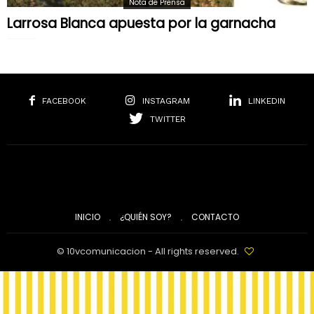
Nota de Prensa
Larrosa Blanca apuesta por la garnacha
FACEBOOK
INSTAGRAM
LINKEDIN
TWITTER
INICIO
¿QUIÉN SOY?
CONTACTO
© 10vcomunicacion - All rights reserved.