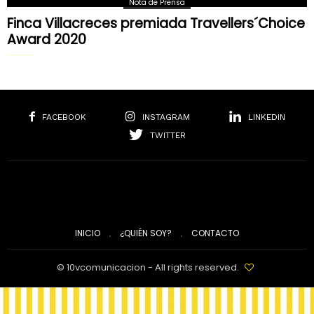
Nota de Prensa
Finca Villacreces premiada Travellers´Choice
Award 2020
FACEBOOK
INSTAGRAM
LINKEDIN
TWITTER
INICIO
¿QUIÉN SOY?
CONTACTO
© 10vcomunicacion - All rights reserved.