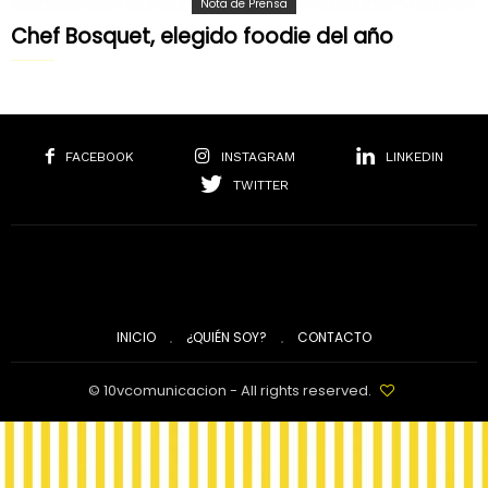
Nota de Prensa
Chef Bosquet, elegido foodie del año
FACEBOOK
INSTAGRAM
LINKEDIN
TWITTER
INICIO
¿QUIÉN SOY?
CONTACTO
© 10vcomunicacion - All rights reserved.