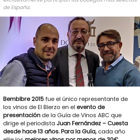
de España.
Bembibre 2015
fue el único representante de
los vinos de El Bierzo en el
evento de
presentación
de la Guía de Vinos ABC que
dirige el periodista
Juan Fernández – Cuesta
desde hace 13 años. Para la Guía,
cada año
elije los
mejores vinos por menos de 30€