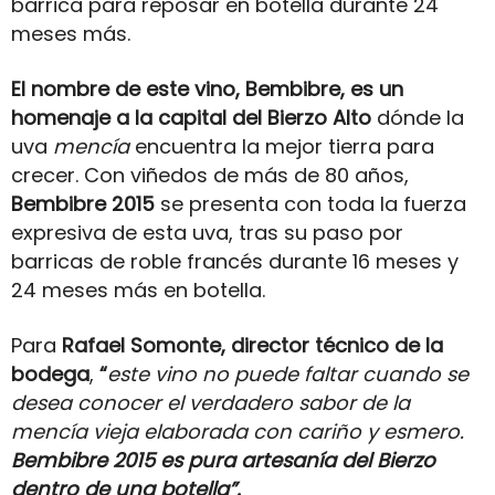
barrica para reposar en botella durante 24
meses más.
El nombre de este vino, Bembibre, es un
homenaje a la capital del Bierzo Alto
dónde la
uva
mencía
encuentra la mejor tierra para
crecer. Con viñedos de más de 80 años,
Bembibre 2015
se presenta con toda la fuerza
expresiva de esta uva, tras su paso por
barricas de roble francés durante 16 meses y
24 meses más en botella.
Para
Rafael Somonte, director técnico de la
bodega
,
“
este vino no puede faltar cuando se
desea conocer el verdadero sabor de la
mencía vieja elaborada con cariño y esmero.
Bembibre 2015 es pura artesanía del Bierzo
dentro de una botella”.