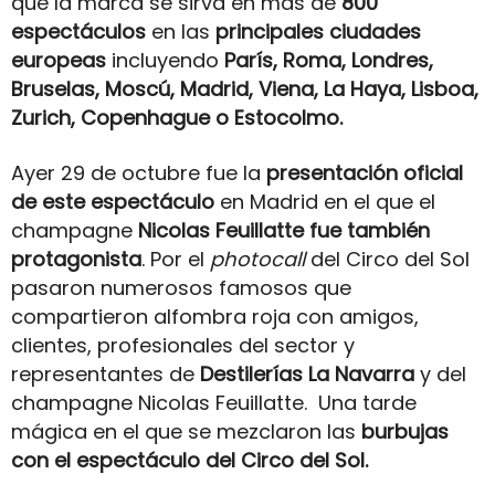
que la marca se sirva en más de
800
espectáculos
en las
principales ciudades
europeas
incluyendo
París, Roma, Londres,
Bruselas, Moscú, Madrid, Viena, La Haya, Lisboa,
Zurich, Copenhague o Estocolmo.
Ayer 29 de octubre fue la
presentación oficial
de este espectáculo
en Madrid en el que el
champagne
Nicolas Feuillatte fue también
protagonista
. Por el
photocall
del Circo del Sol
pasaron numerosos famosos que
compartieron alfombra roja con amigos,
clientes, profesionales del sector y
representantes de
Destilerías La Navarra
y del
champagne Nicolas Feuillatte. Una tarde
mágica en el que se mezclaron las
burbujas
con el espectáculo del Circo del Sol.