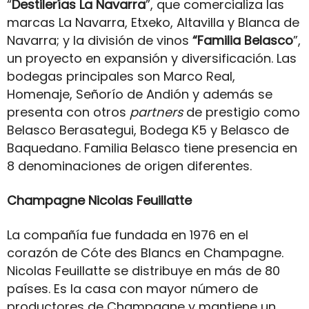
“
Destilerías La Navarra
”, que comercializa las
marcas La Navarra, Etxeko, Altavilla y Blanca de
Navarra; y la división de vinos
“Familia Belasco
”,
un proyecto en expansión y diversificación. Las
bodegas principales son Marco Real,
Homenaje, Señorío de Andión y además se
presenta con otros
partners
de prestigio como
Belasco Berasategui, Bodega K5 y Belasco de
Baquedano. Familia Belasco tiene presencia en
8 denominaciones de origen diferentes.
Champagne Nicolas Feuillatte
La compañía fue fundada en 1976 en el
corazón de Cóte des Blancs en Champagne.
Nicolas Feuillatte se distribuye en más de 80
países. Es la casa con mayor número de
productores de Champagne y mantiene un