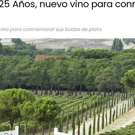
s 25 Años, nuevo vino para c
o vino para conmemorar sus bodas de plata