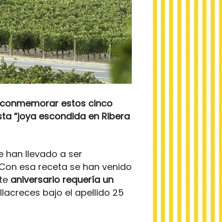
ra conmemorar estos cinco
sta “joya escondida en Ribera
e han llevado a ser
. Con esa receta se han venido
ste
aniversario requería un
llacreces bajo el apellido 25