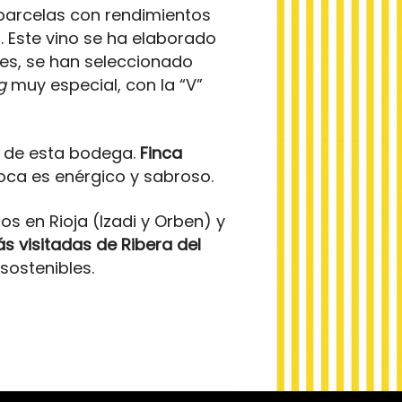
 parcelas con rendimientos
 Este vino se ha elaborado
ses, se han seleccionado
ng
muy especial, con la “V”
s de esta bodega.
Finca
boca es enérgico y sabroso.
os en Rioja (Izadi y Orben) y
 visitadas de Ribera del
sostenibles.