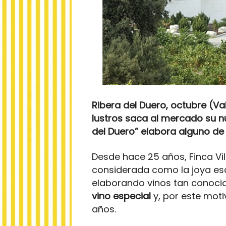
Ribera del Duero, octubre (Va
lustros saca al mercado su nu
del Duero” elabora alguno de
Desde hace 25 años, Finca Vil
considerada como la joya esco
elaborando vinos tan conoc
vino especial
y, por este moti
años.