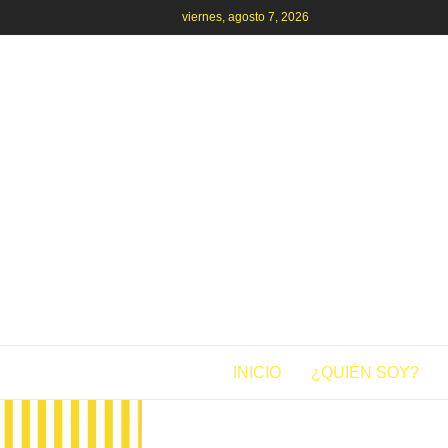
viernes, agosto 7, 2026
INICIO
¿QUIÉN SOY?