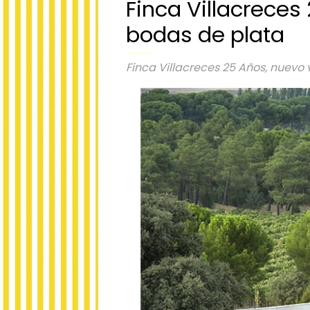
Finca Villacrece
bodas de plata
Finca Villacreces 25 Años, nuev