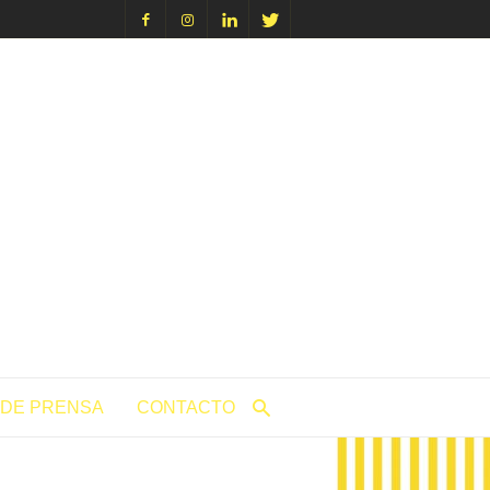
icacion.com
 DE PRENSA
CONTACTO