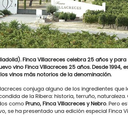
lladolid). Finca Villacreces celebra 25 años y pa
evo vino Finca Villacreces 25 años. Desde 1994, e
 los vinos más notorios de la denominación.
lacreces conjuga alguno de los ingredientes que l
ndida de la Ribera: historia, terruño, naturaleza
idos como
Pruno, Finca Villacreces y Nebro
. Pero e
vo, se ha presentado una edición especial Finca Vi