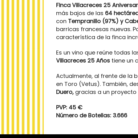
Finca Villacreces 25 Aniversa
más bajos de las
64 hectáre
con
Tempranillo (97%) y Cab
barricas francesas nuevas. P
característica de la finca inc
Es un vino que reúne todas l
Villacreces 25
Años
tiene un 
Actualmente, al frente de la b
en Toro (Vetus). También, de
Duero,
gracias a un proyecto 
PVP: 45 €
Número de Botellas: 3.666