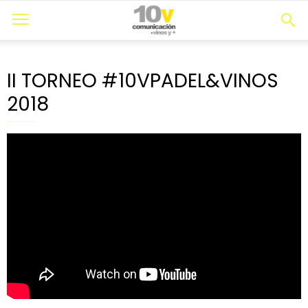
II TORNEO #10VPADEL&VINOS
2018