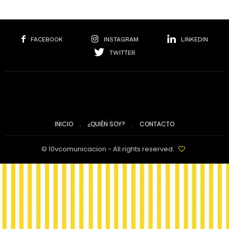
FACEBOOK
INSTAGRAM
LINKEDIN
TWITTER
INICIO
¿QUIÉN SOY?
CONTACTO
© 10vcomunicacion - All rights reserved.