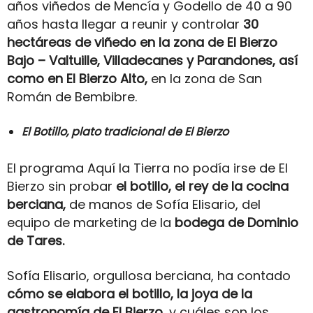
años viñedos de Mencía y Godello de 40 a 90
años hasta llegar a reunir y controlar
30
hectáreas de viñedo en la zona de El Bierzo
Bajo – Valtuille, Villadecanes y Parandones, así
como en El Bierzo Alto,
en la zona de San
Román de Bembibre.
El Botillo, plato tradicional de El Bierzo
El programa Aquí la Tierra no podía irse de El
Bierzo sin probar
el botillo, el rey de la cocina
berciana,
de manos de Sofía Elisario, del
equipo de marketing de la
bodega de Dominio
de Tares.
Sofía Elisario, orgullosa berciana, ha contado
cómo se elabora el botillo, la joya de la
gastronomía de El Bierzo
, y cuáles son los