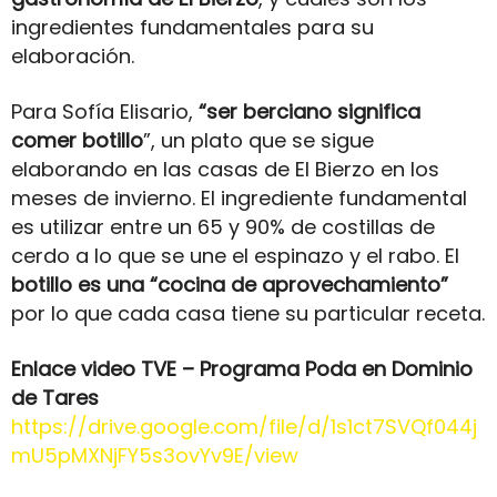
ingredientes fundamentales para su
elaboración.
Para Sofía Elisario,
“ser berciano significa
comer botillo
”, un plato que se sigue
elaborando en las casas de El Bierzo en los
meses de invierno. El ingrediente fundamental
es utilizar entre un 65 y 90% de costillas de
cerdo a lo que se une el espinazo y el rabo. El
botillo es una “cocina de aprovechamiento”
por lo que cada casa tiene su particular receta.
Enlace video TVE – Programa Poda en Dominio
de Tares
https://drive.google.com/file/d/1s1ct7SVQf044j
mU5pMXNjFY5s3ovYv9E/view