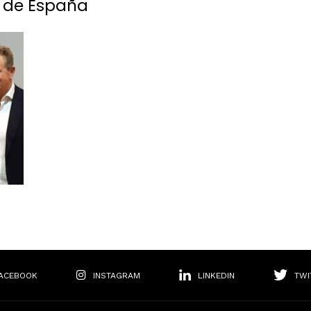
o de España
ACEBOOK
INSTAGRAM
LINKEDIN
TWI