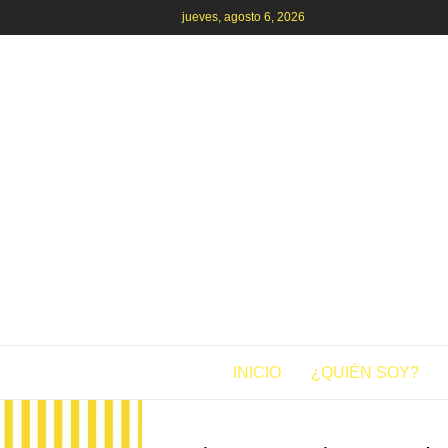
jueves, agosto 6, 2026
INICIO
¿QUIÉN SOY?