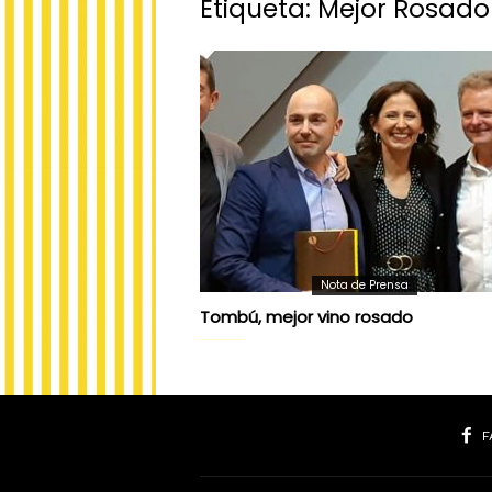
Etiqueta: Mejor Rosad
Nota de Prensa
Tombú, mejor vino rosado
F