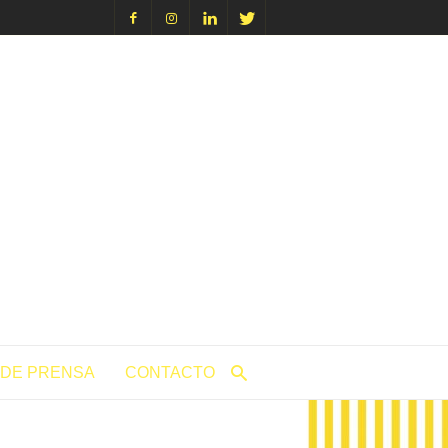
icacion.com
 DE PRENSA
CONTACTO