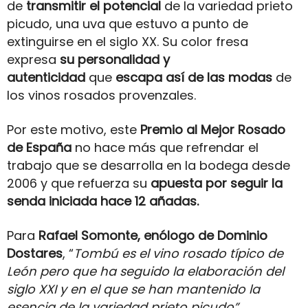
de
transmitir el potencial
de la variedad prieto
picudo, una uva que estuvo a punto de
extinguirse en el siglo XX. Su color fresa
expresa
su personalidad y
autenticidad
que
escapa así de las modas
de
los vinos rosados provenzales.
Por este motivo, este
Premio al Mejor Rosado
de España
no hace más que refrendar el
trabajo que se desarrolla en la bodega desde
2006 y que refuerza su
apuesta por seguir la
senda iniciada hace 12 añadas.
Para
Rafael Somonte, enólogo de Dominio
Dostares
, “
Tombú es el vino rosado típico de
León pero que ha seguido la elaboración del
siglo XXI y en el que se han mantenido la
esencia de la variedad prieto picudo”.