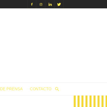
icacion.com
 DE PRENSA
CONTACTO