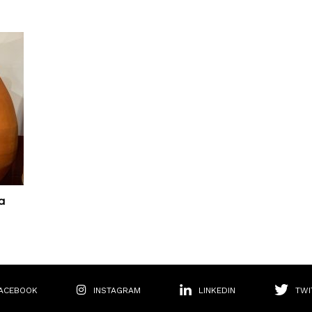
a
ACEBOOK
INSTAGRAM
LINKEDIN
TWI