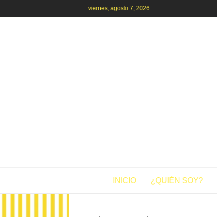
viernes, agosto 7, 2026
INICIO
¿QUIÉN SOY?