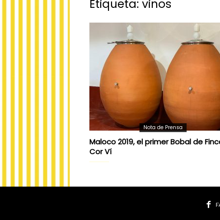
Etiqueta: vinos
Nota de Prensa
Maloco 2019, el primer Bobal de Finc
Cor Ví
F