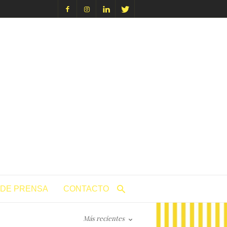
icacion.com
 DE PRENSA
CONTACTO
Más recientes