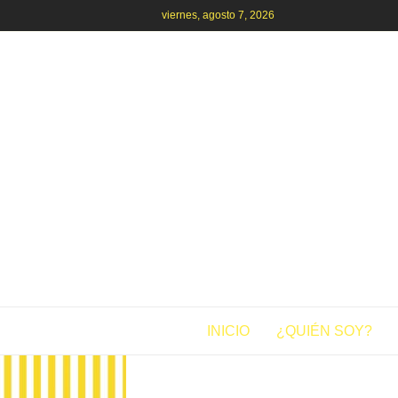
viernes, agosto 7, 2026
INICIO
¿QUIÉN SOY?